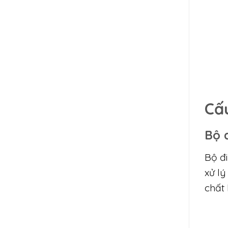
Cấ
Bộ 
Bộ đi
xử lý
chất