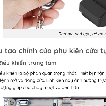
Remote nhỏ gọn, dễ man
u tạo chính của phụ kiện cửa t
điều khiển trung tâm
ều khiển là bộ phận quan trọng nhất. Thiết bị nhận 
 lệnh mở và đóng cửa. Linh kiện này ảnh hưởng trực
 lượng giúp cửa chạy mượt và bền hơn.