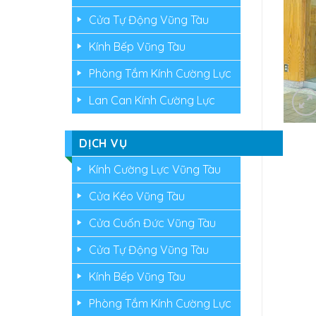
Cửa Tự Động Vũng Tàu
Kính Bếp Vũng Tàu
Phòng Tắm Kính Cường Lực
Lan Can Kính Cường Lực
DỊCH VỤ
Kính Cường Lực Vũng Tàu
Cửa Kéo Vũng Tàu
Cửa Cuốn Đức Vũng Tàu
Cửa Tự Động Vũng Tàu
Kính Bếp Vũng Tàu
Phòng Tắm Kính Cường Lực