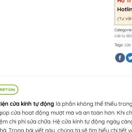
Hỗ Tr
Hotli
(Tư Vấn
Categorie
cửa tự độ
Tags:
cửa 
RIPTION
iện cửa kính tự động
là phần không thể thiếu trong
giúp cửa hoạt động mượt mà và an toàn hơn. Khi c
kiệm chi phí sửa chữa. Hệ cửa kính tự động ngày cà
hà. Trong bài viết này, chúng ta sẽ tìm hiểu chi tiết