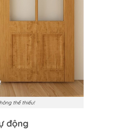
hông thể thiếu!
tự động