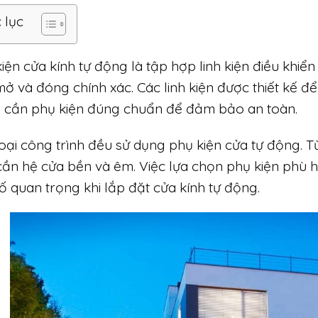
 lục
iện cửa kính tự động là tập hợp linh kiện điều khiể
ở và đóng chính xác. Các linh kiện được thiết kế để
 cần phụ kiện đúng chuẩn để đảm bảo an toàn.
oại công trình đều sử dụng phụ kiện cửa tự động. 
ần hệ cửa bền và êm. Việc lựa chọn phụ kiện phù h
ố quan trọng khi lắp đặt cửa kính tự động.