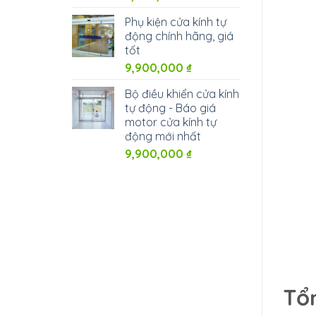
Phụ kiện cửa kính tự
động chính hãng, giá
tốt
9,900,000
₫
Bộ điều khiển cửa kính
tự động - Báo giá
motor cửa kính tự
động mới nhất
9,900,000
₫
Tổ