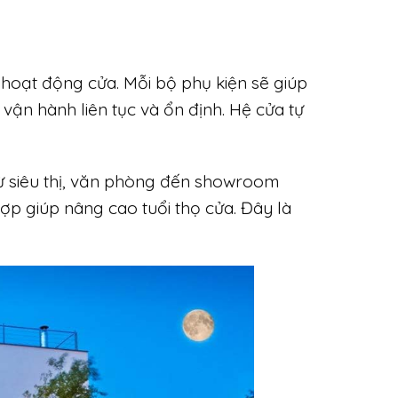
n hoạt động cửa. Mỗi bộ phụ kiện sẽ giúp
 vận hành liên tục và ổn định. Hệ cửa tự
Từ siêu thị, văn phòng đến showroom
ợp giúp nâng cao tuổi thọ cửa. Đây là