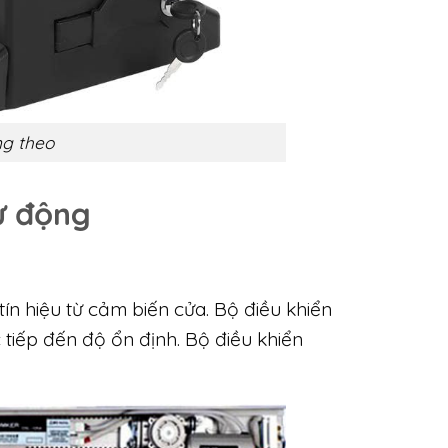
g theo
ự động
tín hiệu từ cảm biến cửa. Bộ điều khiển
 tiếp đến độ ổn định. Bộ điều khiển