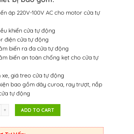
iến áp 220V-100V AC cho motor cửa tự
iều khiển cửa tự động
r điện cửa tự động
ảm biến ra đa cửa tự động
ảm biến an toàn chống kẹt cho cửa tự
 xe, giá treo cửa tự động
kiện bao gồm dây curoa, ray trượt, nắp
cửa tự động
y
ADD TO CART