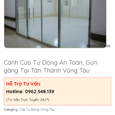
Cánh Cửa Tự Động An Toàn, Gọn
gàng Tại Tân Thành Vũng Tàu
Hỗ Trợ Tư Vấn:
Hotline: 0962.548.139
(Tư Vấn Trực Tuyến 24/7)
Category:
Cửa Tự Động Vũng Tàu