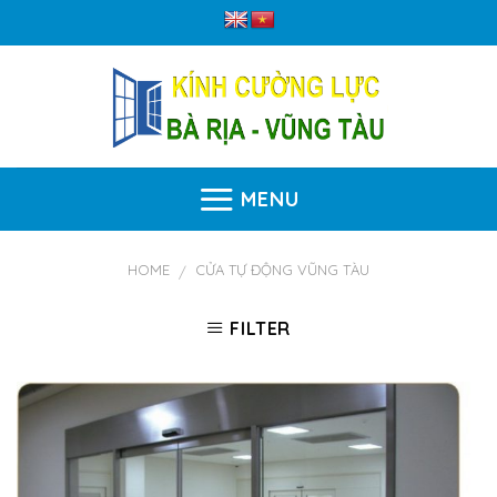
Skip
to
content
MENU
HOME
CỬA TỰ ĐỘNG VŨNG TÀU
/
FILTER