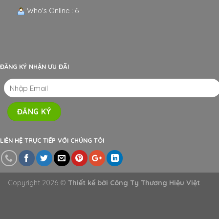
Who's Online : 6
ĐĂNG KÝ NHẬN ƯU ĐÃI
LIÊN HỆ TRỰC TIẾP VỚI CHÚNG TÔI
Copyright 2026 ©
Thiết kế bởi
Công Ty Thương Hiệu Việt