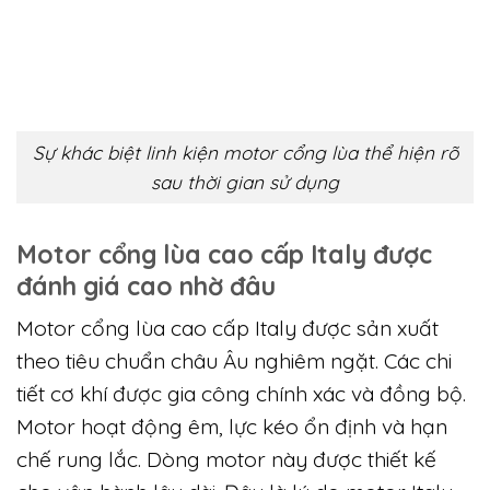
cầu độ bền cao. Đây là lựa chọn tiết kiệm trong
ngắn hạn.
Những rủi ro cần lưu ý
Motor cổng lùa giá rẻ dễ phát sinh hao mòn
nếu dùng sai mục đích. Khả năng chịu tải và độ
êm thường hạn chế. Chi phí sửa chữa có thể
tăng theo thời gian.
Sự khác biệt linh kiện motor cổng lùa thể hiện rõ
sau thời gian sử dụng