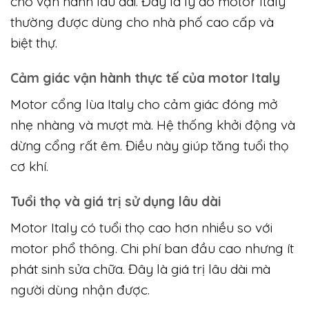
Motor cổng lùa cao cấp Italy được
đánh giá cao nhờ đâu
Motor cổng lùa cao cấp Italy được sản xuất
theo tiêu chuẩn châu Âu nghiêm ngặt. Các chi
tiết cơ khí được gia công chính xác và đồng bộ.
Motor hoạt động êm, lực kéo ổn định và hạn
chế rung lắc. Dòng motor này được thiết kế
cho vận hành lâu dài. Đây là lý do motor Italy
thường được dùng cho nhà phố cao cấp và
biệt thự.
Cảm giác vận hành thực tế của motor Italy
Motor cổng lùa Italy cho cảm giác đóng mở