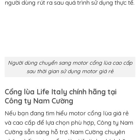
Nên chọn motor cổng lùa giá rẻ hay
cao cấp Italy
Motor cổng lùa giá rẻ phù hợp nhu cầu sử
dụng ngắn hạn. Motor cổng lùa cao cấp Italy
phù hợp công trình sử dụng thường xuyên. Với
cổng chính và nhà ở lâu dài, motor Italy là lựa
chọn an toàn. Việc đầu tư đúng giúp tránh sửa
chữa và thay thế về sau. Đây là điều nhiều
người dùng rút ra sau quá trình sử dụng thực tế.