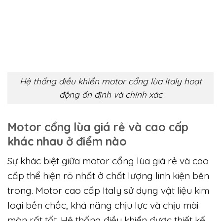
nhẹ nhàng và mượt mà. Hệ thống khởi động và
dừng cổng rất êm. Điều này giúp tăng tuổi thọ
cơ khí.
Tuổi thọ và giá trị sử dụng lâu dài
Motor Italy có tuổi thọ cao hơn nhiều so với
motor phổ thông. Chi phí ban đầu cao nhưng ít
phát sinh sửa chữa. Đây là giá trị lâu dài mà
người dùng nhận được.
Hệ thống điều khiển motor cổng lùa Italy hoạt