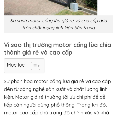
So sánh motor cổng lùa giá rẻ và cao cấp dựa
trên chất lượng linh kiện bên trong
Vì sao thị trường motor cổng lùa chia
thành giá rẻ và cao cấp
Mục lục
Sự phân hóa motor cổng lùa giá rẻ và cao cấp
đến từ công nghệ sản xuất và chất lượng linh
kiện. Motor giá rẻ thường tối ưu chi phí để dễ
tiếp cận người dùng phổ thông. Trong khi đó,
motor cao cấp chú trọng độ chính xác và khả