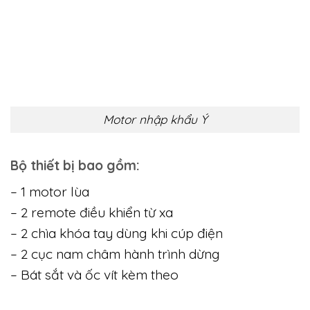
Cổng tải
Life 1500kg
14.000.000
trọng lớn
Motor phù hợp với những công trình nào?
Motor nhập khẩu Ý