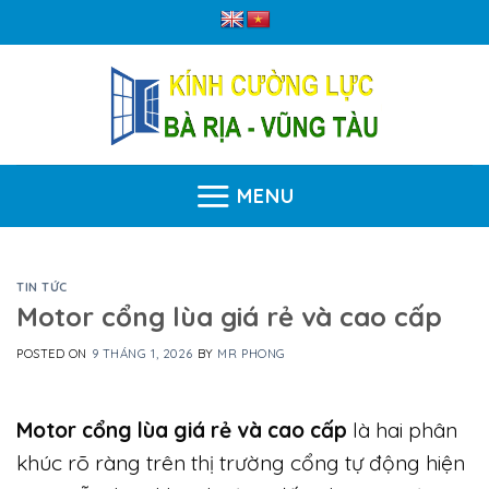
Skip
to
content
MENU
TIN TỨC
Motor cổng lùa giá rẻ và cao cấp
POSTED ON
9 THÁNG 1, 2026
BY
MR PHONG
Motor cổng lùa giá rẻ và cao cấp
là hai phân
khúc rõ ràng trên thị trường cổng tự động hiện