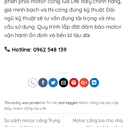
Người dùng chuyển sang motor cổng lùa cao cấp
sau thời gian sử dụng motor giá rẻ
Cổng
lùa Life Italy chính hãng
tại
Công ty Nam Cường
Nếu bạn đang tìm hiểu motor cổng lùa giá rẻ
và cao cấp để lựa chọn phù hợp, Công ty Nam
Cường sẵn sàng hỗ trợ. Nam Cường chuyên
phân phối motor cổng lùa Life Italy chính hãng,
giá minh bạch và thi công đúng kỹ thuật. Đội
ngũ kỹ thuật sẽ tư vấn đúng tải trọng và nhu
cầu sử dụng. Quy trình lắp đặt đảm bảo motor
vận hành ổn định và bền bỉ lâu dài.