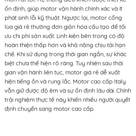
động ổn định và chính xác
Motor cổng lùa giá rẻ và cao cấp
khác nhau ở điểm nào
Sự khác biệt giữa motor cổng lùa giá rẻ và cao
cấp thể hiện rõ nhất ở chất lượng linh kiện bên
trong. Motor cao cấp Italy sử dụng vật liệu kim
loại bền chắc, khả năng chịu lực và chịu mài
mòn rất tốt. Hệ thống điều khiển được thiết kế
ổn định, giúp motor vận hành chính xác và ít
phát sinh lỗi kỹ thuật. Ngược lại, motor cổng
lùa giá rẻ thường đơn giản hóa cấu tạo để tối
ưu chi phí sản xuất. Linh kiện bên trong có độ
hoàn thiện thấp hơn và khả năng chịu tải hạn