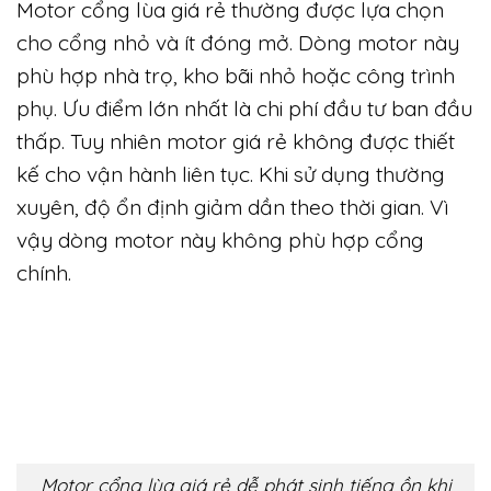
Motor cổng italy thường được sử dụng cho cổng
nhà ở, biệt thự và công ty
Motor cổng lùa giá rẻ phù hợp với
trường hợp nào
Motor cổng lùa giá rẻ thường được lựa chọn
cho cổng nhỏ và ít đóng mở. Dòng motor này
phù hợp nhà trọ, kho bãi nhỏ hoặc công trình
phụ. Ưu điểm lớn nhất là chi phí đầu tư ban đầu
thấp. Tuy nhiên motor giá rẻ không được thiết
kế cho vận hành liên tục. Khi sử dụng thường