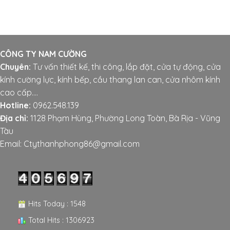
CÔNG TY NAM CƯỜNG
Chuyên:
Tư vấn thiết kế, thi công, lắp đặt, cửa tự động, cửa
kính cường lực, kính bếp, cầu thang lan can, cửa nhôm kính