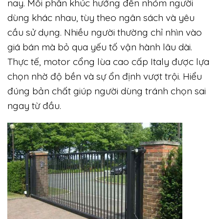
nay. Mỗi phân khúc hướng đến nhóm người
dùng khác nhau, tùy theo ngân sách và yêu
cầu sử dụng. Nhiều người thường chỉ nhìn vào
giá bán mà bỏ qua yếu tố vận hành lâu dài.
Thực tế, motor cổng lùa cao cấp Italy được lựa
chọn nhờ độ bền và sự ổn định vượt trội. Hiểu
đúng bản chất giúp người dùng tránh chọn sai
ngay từ đầu.