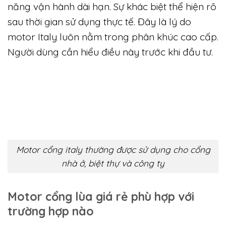
năng vận hành dài hạn. Sự khác biệt thể hiện rõ
sau thời gian sử dụng thực tế. Đây là lý do
motor Italy luôn nằm trong phân khúc cao cấp.
Người dùng cần hiểu điều này trước khi đầu tư.