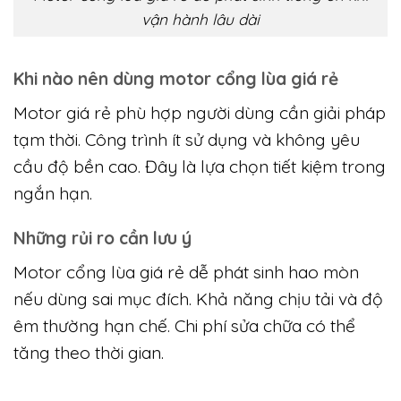
xuyên, độ ổn định giảm dần theo thời gian. Vì
vậy dòng motor này không phù hợp cổng
chính.
Motor cổng lùa giá rẻ dễ phát sinh tiếng ồn khi
vận hành lâu dài
Khi nào nên dùng motor cổng lùa giá rẻ
Motor giá rẻ phù hợp người dùng cần giải pháp
tạm thời. Công trình ít sử dụng và không yêu