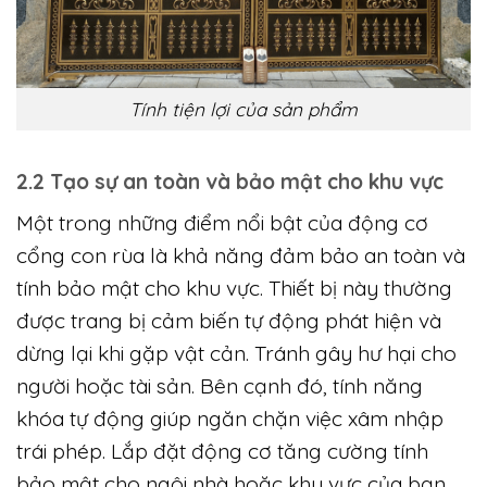
Tính tiện lợi của sản phẩm
2.2 Tạo sự an toàn và bảo mật cho khu vực
Một trong những điểm nổi bật của động cơ
cổng con rùa là khả năng đảm bảo an toàn và
tính bảo mật cho khu vực. Thiết bị này thường
được trang bị cảm biến tự động phát hiện và
dừng lại khi gặp vật cản. Tránh gây hư hại cho
người hoặc tài sản. Bên cạnh đó, tính năng
khóa tự động giúp ngăn chặn việc xâm nhập
trái phép. Lắp đặt động cơ tăng cường tính
bảo mật cho ngôi nhà hoặc khu vực của bạn.