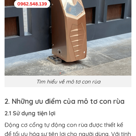
Tìm hiểu về mô tơ con rùa
2. Những ưu điểm của mô tơ con rùa
2.1 Sử dụng tiện lợi
Động cơ cổng tự động con rùa được thiết kế
để tối ưu hóa sự tiện lợi cho người dùng. Với tính