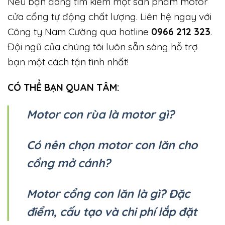
Nếu bạn đang tìm kiếm một sản phẩm motor
cửa cổng tự động chất lượng. Liên hệ ngay với
Công ty Nam Cường qua hotline
0966 212 323
.
Đội ngũ của chúng tôi luôn sẵn sàng hỗ trợ
bạn một cách tận tình nhất!
CÓ THỂ BẠN QUAN TÂM:
Motor con rùa là motor gì?
Có nên chọn motor con lăn cho
cổng mở cánh?
Motor cổng con lăn là gì? Đặc
điểm, cấu tạo và chi phí lắp đặt