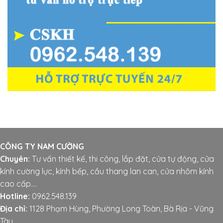
CÔNG TY NAM CƯỜNG
Chuyên:
Tư vấn thiết kế, thi công, lắp đặt, cửa tự động, cửa
kính cường lực, kính bếp, cầu thang lan can, cửa nhôm kính
cao cấp....
Hotline:
0962.548.139
Địa chỉ:
1128 Phạm Hùng, Phường Long Toàn, Bà Rịa - Vũng
Tàu