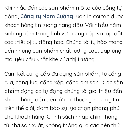
Khi nhắc đến các sản phẩm mô tơ cửa cổng tự
động,
Công ty Nam Cường
luôn là cái tên được
khách hàng tin tưởng hàng đầu. Với nhiều năm
kinh nghiệm trong lĩnh vực cung cấp và lắp đặt
các thiết bị tự động hóa. Chúng tôi tự hào mang
đến những sản phẩm chất lượng cao, đáp ứng
mọi yêu cầu khắt khe của thị trường.
Cam kết cung cấp đa dạng sản phẩm, từ cổng
rùa, cổng lùa, cổng xếp, cổng âm sàn… Các sản
phẩm động cơ tự động chúng tôi giới thiệu đến
khách hàng đều đến từ
các thương hiệu uy tín
trên thế giới, đảm bảo sự lựa chọn phong phú
cho khách hàng. Chính sách nhập chính hãng
từ nhà sản xuất, không thông qua các bên thứ