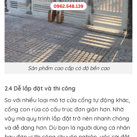
Sản phẩm cao cấp có độ bền cao
2.4 Dễ lắp đặt và thi công
So với nhiều loại mô tơ cửa cổng tự động khác,
cổng con rùa có cấu trúc đơn giản hơn. Nhờ
vậy mà quy trình lắp đặt trở nên nhanh chóng
và dễ dàng hơn. Dù bạn là người dùng cá nhân
hay đơn vị thi công chuyên nghiệp, việc cài đặt