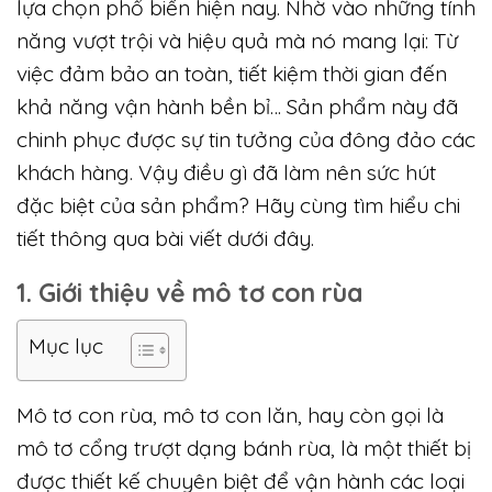
lựa chọn phổ biến hiện nay. Nhờ vào những tính
năng vượt trội và hiệu quả mà nó mang lại: Từ
việc đảm bảo an toàn, tiết kiệm thời gian đến
khả năng vận hành bền bỉ… Sản phẩm này đã
chinh phục được sự tin tưởng của đông đảo các
khách hàng. Vậy điều gì đã làm nên sức hút
đặc biệt của sản phẩm? Hãy cùng tìm hiểu chi
tiết thông qua bài viết dưới đây.
1. Giới thiệu về mô tơ con rùa
Mục lục
Mô tơ con rùa, mô tơ con lăn, hay còn gọi là
mô tơ cổng trượt dạng bánh rùa, là một thiết bị
được thiết kế chuyên biệt để vận hành các loại