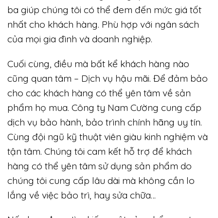
ba giúp chúng tôi có thể đem đến mức giá tốt
nhất cho khách hàng. Phù
hợp với ngân sách
của mọi gia đình và doanh nghiệp.
Cuối cùng, điều mà bất kể khách hàng nào
cũng quan tâm – Dịch vụ hậu mãi. Để đảm bảo
cho các khách hàng có thể yên tâm về sản
phẩm họ mua. Công ty Nam Cường cung cấp
dịch vụ bảo hành, bảo trình chính hãng uy tín.
Cùng đội ngũ kỹ thuật viên giàu kinh nghiệm và
tận tâm. Chúng tôi cam kết hỗ trợ để khách
hàng có thể yên tâm sử dụng sản phẩm do
chúng tôi cung cấp lâu dài mà không cần lo
lắng về việc bảo trì, hay sửa chữa…