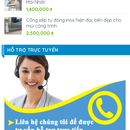
Mới Nhất
1,400,000
₫
Cổng xếp tự động inox hiện đại, bền đẹp cho
mọi công trình
2,500,000
₫
HỖ TRỢ TRỰC TUYẾN