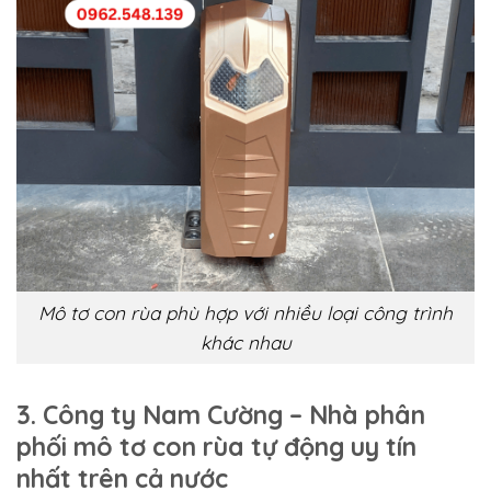
Mô tơ con rùa phù hợp với nhiều loại công trình
khác nhau
3. Công ty Nam Cường – Nhà phân
phối mô tơ con rùa tự động uy tín
nhất trên cả nước