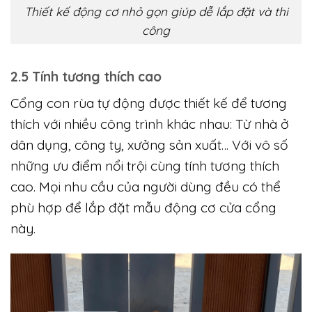
Thiết kế động cơ nhỏ gọn giúp dễ lắp đặt và thi
công
2.5 Tính tương thích cao
Cổng con rùa tự động được thiết kế để tương
thích với nhiều công trình khác nhau: Từ nhà ở
dân dụng, công ty, xưởng sản xuất… Với vô số
những ưu điểm nổi trội cùng tính tương thích
cao. Mọi nhu cầu của người dùng đều có thể
phù hợp để lắp đặt mẫu động cơ cửa cổng
này.