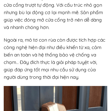
cửa cổng trượt tự động. Với cấu trúc nhỏ gọn
nhưng bù lại động cơ lại mạnh mẽ. Sản phẩm
giúp việc đóng mở cửa cổng trở nên dễ dàng
và nhanh chóng hơn.
Ngoài ra, mô tơ con rùa còn được tích hợp các
công nghệ hiện đại như điều khiển từ xa, cảm
biến an toàn và hệ thống bảo vệ chống va
chạm… Đây đích thực là giải pháp tuyệt vời,
giúp đáp ứng tốt mọi nhu cầu sử dụng của
người dùng trong thời đại hiện nay.