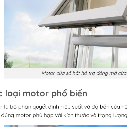
Motor cửa sổ hất hỗ trợ đóng mở cửa 
c loại motor phổ biến
r là bộ phận quyết định hiệu suất và độ bền của hệ
 đúng motor phù hợp với kích thước và trọng lượng