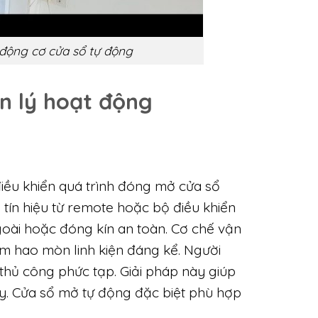
động cơ cửa sổ tự động
n lý hoạt động
iều khiển quá trình đóng mở cửa sổ
 tín hiệu từ remote hoặc bộ điều khiển
goài hoặc đóng kín an toàn. Cơ chế vận
ảm hao mòn linh kiện đáng kể. Người
thủ công phức tạp. Giải pháp này giúp
ày. Cửa sổ mở tự động đặc biệt phù hợp