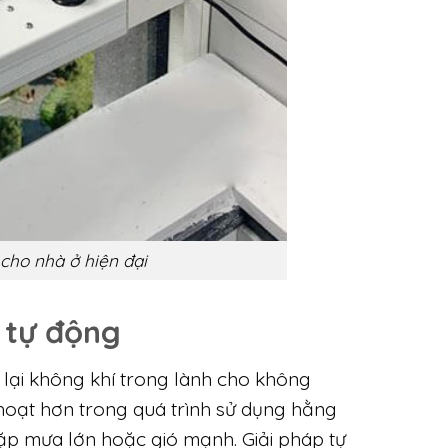
cho nhà ở hiện đại
ổ tự động
 lại không khí trong lành cho không
hoạt hơn trong quá trình sử dụng hằng
ặp mưa lớn hoặc gió mạnh. Giải pháp tự