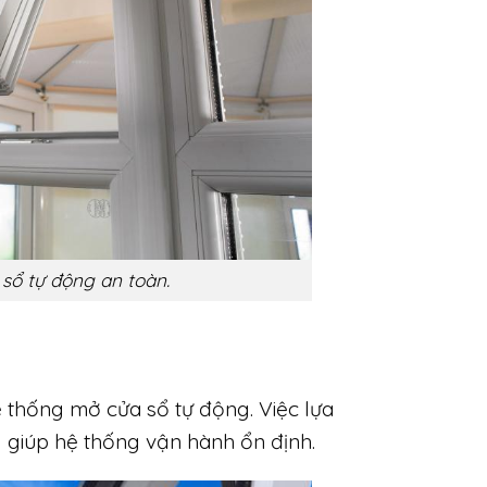
sổ tự động an toàn.
 thống mở cửa sổ tự động. Việc lựa
 giúp hệ thống vận hành ổn định.