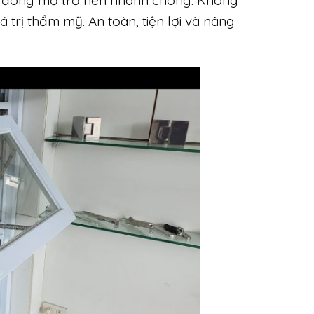
 trị thẩm mỹ. An toàn, tiện lợi và nâng