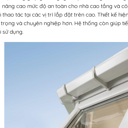
 nâng cao mức độ an toàn cho nhà cao tầng và công
i thao tác tại các vị trí lắp đặt trên cao. Thiết kế hi
 trọng và chuyên nghiệp hơn. Hệ thống còn giúp tiế
i sử dụng.