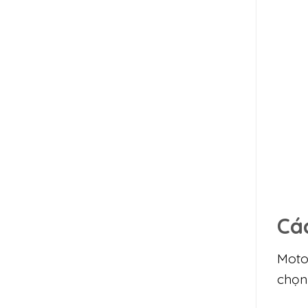
Cá
Moto
chọn