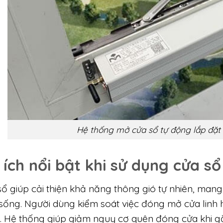
Hệ thống mở cửa sổ tự động lắp đặt 
 ích nổi bật khi sử dụng cửa s
ổ giúp cải thiện khả năng thông gió tự nhiên, mang
 sống. Người dùng kiểm soát việc đóng mở cửa linh 
. Hệ thống giúp giảm nguy cơ quên đóng cửa khi g