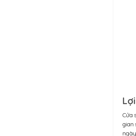
Lợi
Cửa s
gian
ngày