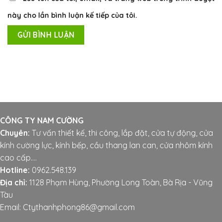
này cho lần bình luận kế tiếp của tôi.
CÔNG TY NAM CƯỜNG
Chuyên:
Tư vấn thiết kế, thi công, lắp đặt, cửa tự động, cửa
kính cường lực, kính bếp, cầu thang lan can, cửa nhôm kính
cao cấp....
Hotline:
0962.548.139
Địa chỉ:
1128 Phạm Hùng, Phường Long Toàn, Bà Rịa - Vũng
Tàu
Email: Ctythanhphong86@gmail.com