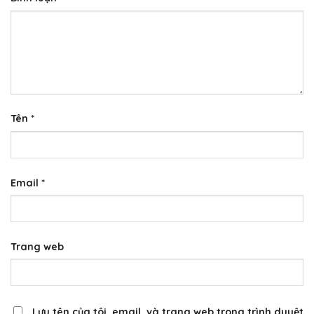
Tên
*
Email
*
Trang web
Lưu tên của tôi, email, và trang web trong trình duyệt