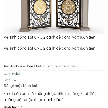
Vệ sinh cổng sắt CNC 2 cánh dễ dàng và thuận tiện
Vệ sinh cổng sắt CNC 2 cánh dễ dàng và thuận tiện
Trackbacks are closed, but you can
post a comment
.
←
Previous
Next
→
Để lại một bình luận
Email của bạn sẽ không được hiển thị công khai.
Các
trường bắt buộc được đánh dấu
*
Bình luận
*