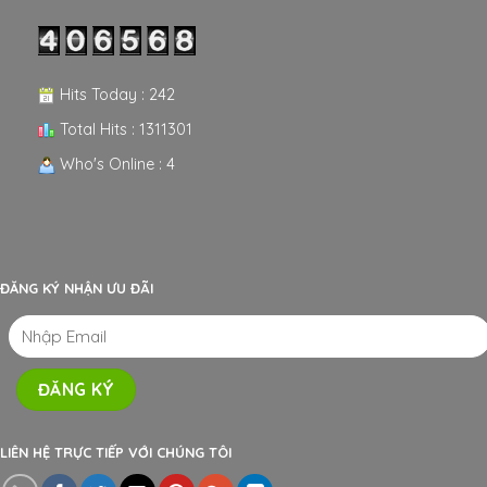
Hits Today : 242
Total Hits : 1311301
Who's Online : 4
ĐĂNG KÝ NHẬN ƯU ĐÃI
LIÊN HỆ TRỰC TIẾP VỚI CHÚNG TÔI