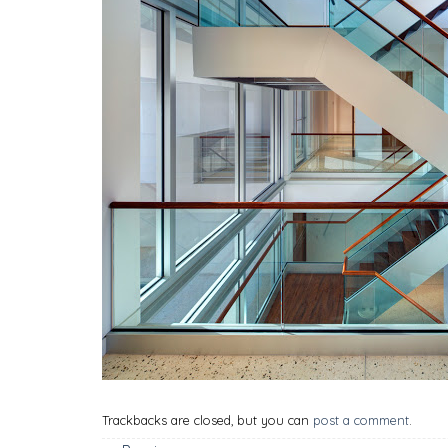
Trackbacks are closed, but you can
post a comment
.