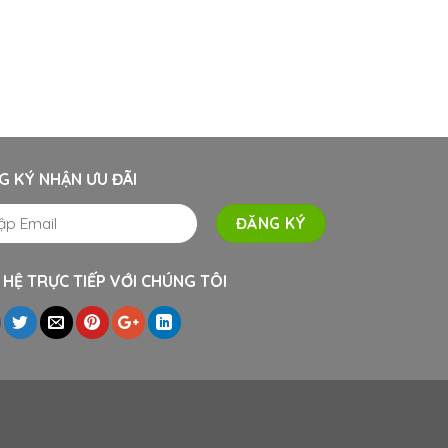
G KÝ NHẬN ƯU ĐÃI
 HỆ TRỰC TIẾP VỚI CHÚNG TÔI