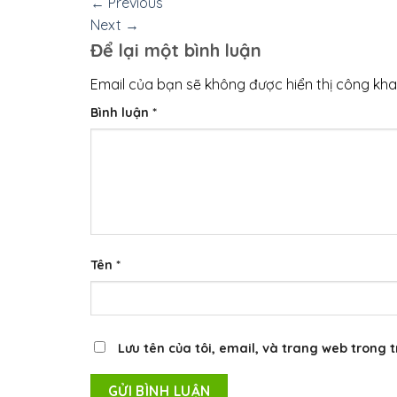
←
Previous
Next
→
Để lại một bình luận
Email của bạn sẽ không được hiển thị công khai
Bình luận
*
Tên
*
Lưu tên của tôi, email, và trang web trong t