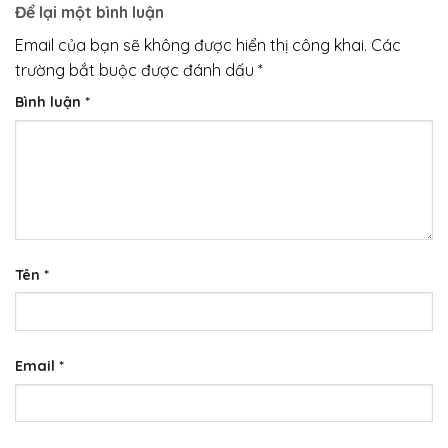
Để lại một bình luận
Email của bạn sẽ không được hiển thị công khai.
Các
trường bắt buộc được đánh dấu
*
Bình luận
*
Tên
*
Email
*