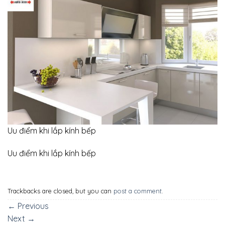
Uu điểm khi lắp kính bếp
Uu điểm khi lắp kính bếp
Trackbacks are closed, but you can
post a comment
.
←
Previous
Next
→