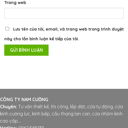
Trang web
Lưu tên của tôi, email, và trang web trong trình duyệt
này cho lần bình luận kế tiếp của tôi.
CÔNG TY NAM CƯỜNG
Chuyên:
Tư vấn thiết kế, thi công, lắp đặt, cửa tự động, cửa
kính cường lực, kính bếp, cầu thang lan can, cửa nhôm kính
cao cấp....