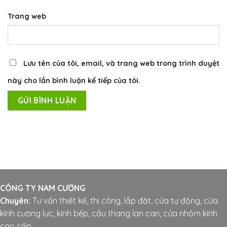
Trang web
Lưu tên của tôi, email, và trang web trong trình duyệt
này cho lần bình luận kế tiếp của tôi.
CÔNG TY NAM CƯỜNG
Chuyên:
Tư vấn thiết kế, thi công, lắp đặt, cửa tự động, cửa
kính cường lực, kính bếp, cầu thang lan can, cửa nhôm kính
cao cấp....