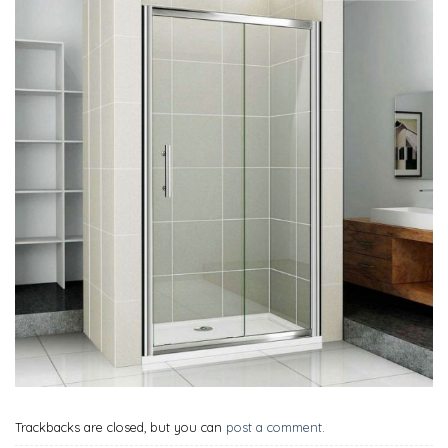
Trackbacks are closed, but you can
post a comment
.