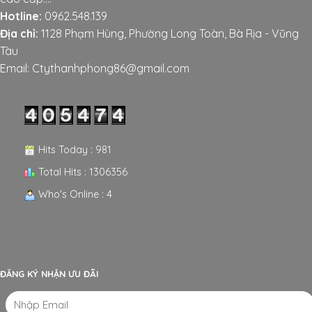
Hotline:
0962.548.139
Địa chỉ:
1128 Phạm Hùng, Phường Long Toàn, Bà Rịa - Vũng
Tàu
Email: Ctythanhphong86@gmail.com
Hits Today : 981
Total Hits : 1306356
Who's Online : 4
ĐĂNG KÝ NHẬN ƯU ĐÃI