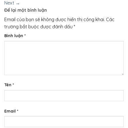
Next
→
Để lại một bình luận
Email của bạn sẽ không được hiển thị công khai.
Các
trường bắt buộc được đánh dấu
*
Bình luận
*
Tên
*
Email
*