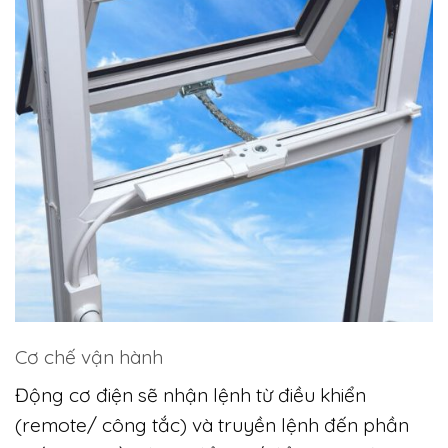
Cơ chế vận hành
Động cơ điện sẽ nhận lệnh từ điều khiển
(remote/ công tắc) và truyền lệnh đến phần