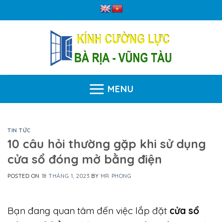
Skip
to
content
MENU
TIN TỨC
10 câu hỏi thường gặp khi sử dụng
cửa sổ đóng mở bằng điện
POSTED ON
18 THÁNG 1, 2023
BY
MR PHONG
Bạn đang quan tâm đến việc lắp đặt
cửa sổ