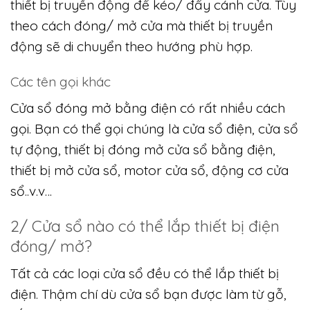
thiết bị truyền động để kéo/ đẩy cánh cửa. Tùy
theo cách đóng/ mở cửa mà thiết bị truyền
động sẽ di chuyển theo hướng phù hợp.
Các tên gọi khác
Cửa sổ đóng mở bằng điện có rất nhiều cách
gọi. Bạn có thể gọi chúng là cửa sổ điện, cửa sổ
tự động, thiết bị đóng mở cửa sổ bằng điện,
thiết bị mở cửa sổ, motor cửa sổ, động cơ cửa
sổ..v.v…
2/ Cửa sổ nào có thể lắp thiết bị điện
đóng/ mở?
Tất cả các loại cửa sổ đều có thể lắp thiết bị
điện. Thậm chí dù cửa sổ bạn được làm từ gỗ,