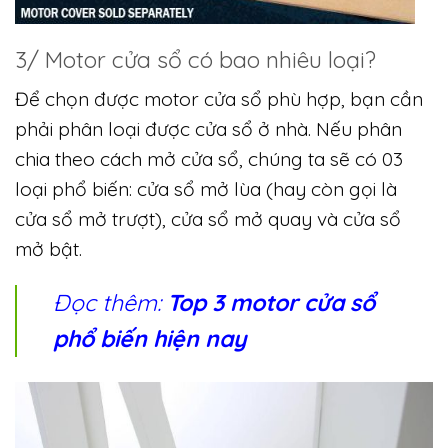
3/ Motor cửa sổ có bao nhiêu loại?
Để chọn được motor cửa sổ phù hợp, bạn cần
phải phân loại được cửa sổ ở nhà. Nếu phân
chia theo cách mở cửa sổ, chúng ta sẽ có 03
loại phổ biến: cửa sổ mở lùa (hay còn gọi là
cửa sổ mở trượt), cửa sổ mở quay và cửa sổ
mở bật.
Đọc thêm:
Top 3 motor cửa sổ
phổ biến hiện nay