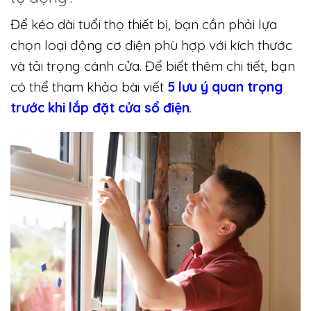
Để kéo dài tuổi thọ thiết bị, bạn cần phải lựa
chọn loại động cơ điện phù hợp với kích thước
và tải trọng cánh cửa. Để biết thêm chi tiết, bạn
có thể tham khảo bài viết
5 lưu ý quan trọng
trước khi lắp đặt cửa sổ điện
.