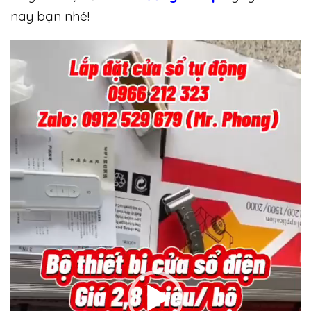
nay bạn nhé!
Trình
chơi
Video