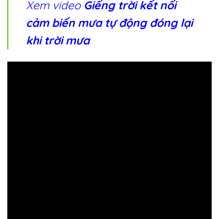
Xem video
Giếng trời kết nối
cảm biến mưa tự động đóng lại
khi trời mưa