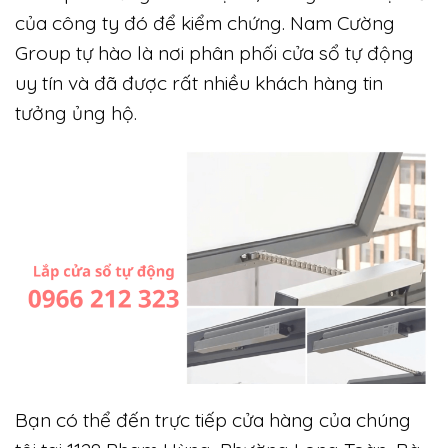
của công ty đó để kiểm chứng. Nam Cường
Group tự hào là nơi phân phối cửa sổ tự động
uy tín và đã được rất nhiều khách hàng tin
tưởng ủng hộ.
Bạn có thể đến trực tiếp cửa hàng của chúng