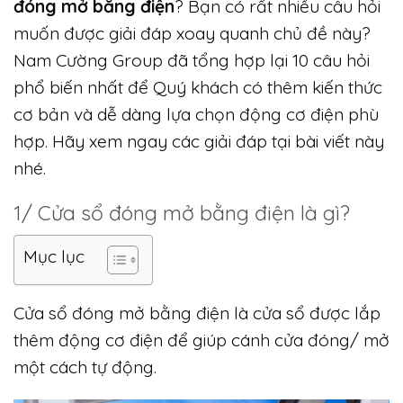
đóng mở bằng điện
? Bạn có rất nhiều câu hỏi
muốn được giải đáp xoay quanh chủ đề này?
Nam Cường Group đã tổng hợp lại 10 câu hỏi
phổ biến nhất để Quý khách có thêm kiến thức
cơ bản và dễ dàng lựa chọn động cơ điện phù
hợp. Hãy xem ngay các giải đáp tại bài viết này
nhé.
1/ Cửa sổ đóng mở bằng điện là gì?
Mục lục
Cửa sổ đóng mở bằng điện là cửa sổ được lắp
thêm động cơ điện để giúp cánh cửa đóng/ mở
một cách tự động.