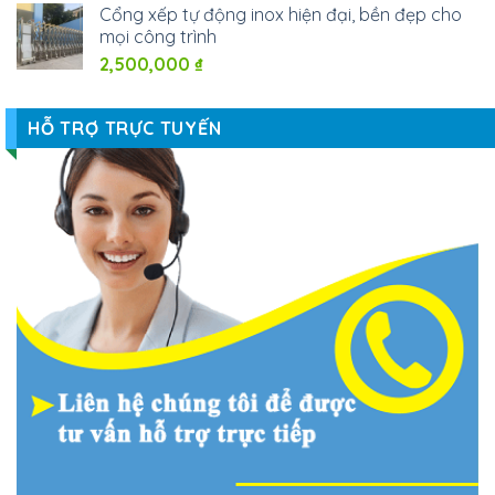
Cổng xếp tự động inox hiện đại, bền đẹp cho
mọi công trình
2,500,000
₫
HỖ TRỢ TRỰC TUYẾN