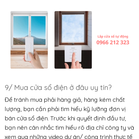
9/ Mua cửa sổ điện ở đâu uy tín?
Để tránh mua phải hàng giả, hàng kém chất
lượng, bạn cần phải tìm hiểu kỹ lưỡng đơn vị
bán cửa sổ điện. Trước khi quyết định đầu tư,
bạn nên cân nhắc tìm hiểu rõ địa chỉ công ty và
xem qua những video dự án/ công trình thực tế