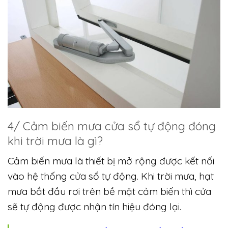
4/ Cảm biến mưa cửa sổ tự động đóng
khi trời mưa là gì?
Cảm biến mưa là thiết bị mở rộng được kết nối
vào hệ thống cửa sổ tự động. Khi trời mưa, hạt
mưa bắt đầu rơi trên bề mặt cảm biến thì cửa
sẽ tự động được nhận tín hiệu đóng lại.