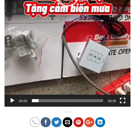
00:00
00:30