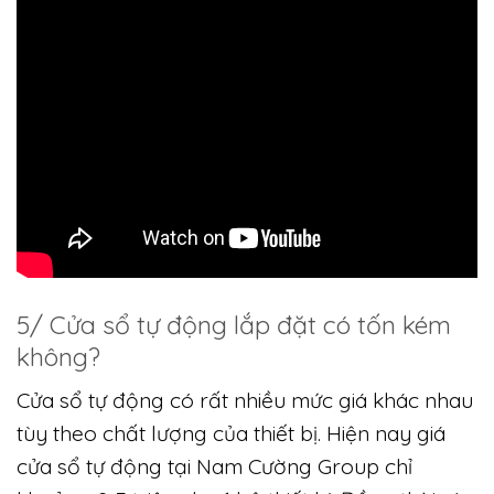
5/ Cửa sổ tự động lắp đặt có tốn kém
không?
Cửa sổ tự động có rất nhiều mức giá khác nhau
tùy theo chất lượng của thiết bị. Hiện nay giá
cửa sổ tự động tại Nam Cường Group chỉ