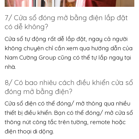
7/ Cửa sổ đóng mở bằng điện lắp đặt
có dễ không?
Cửa sổ tự động rất dễ lắp đặt, ngay cả người
không chuyên chỉ cần xem qua hướng dẫn của
Nam Cường Group cũng có thể tự lắp ngay tại
nhà.
8/ Có bao nhiêu cách điều khiển cửa sổ
đóng mở bằng điện?
Cửa sổ điện có thể đóng/ mở thông qua nhiều
thiết bị điều khiển. Bạn có thể đóng/ mở cửa sổ
thông nút công tắc trên tường, remote hoặc
điện thoại di dộng.