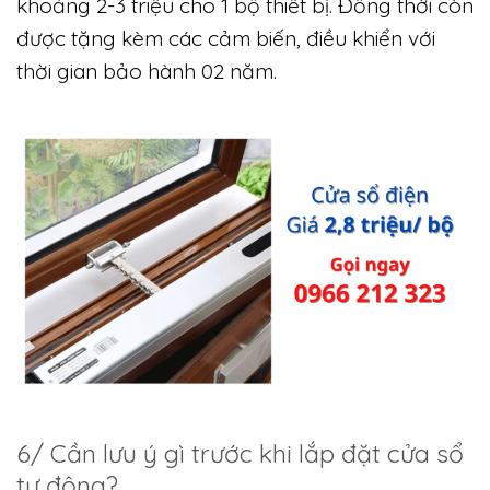
khoảng 2-3 triệu cho 1 bộ thiết bị. Đồng thời còn
được tặng kèm các cảm biến, điều khiển với
thời gian bảo hành 02 năm.
6/ Cần lưu ý gì trước khi lắp đặt cửa sổ
tự động?