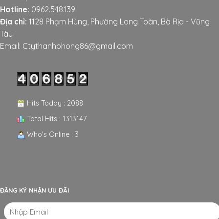
Hotline:
0962.548.139
Địa chỉ:
1128 Phạm Hùng, Phường Long Toàn, Bà Rịa - Vũng
Tàu
Email: Ctythanhphong86@gmail.com
Hits Today : 2088
Total Hits : 1313147
Who's Online : 3
ĐĂNG KÝ NHẬN ƯU ĐÃI