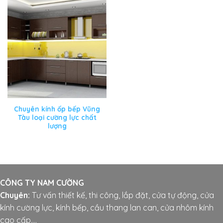
Chuyên kính ốp bếp Vũng
Tàu loại cường lực chất
lượng
CÔNG TY NAM CƯỜNG
Chuyên:
Tư vấn thiết kế, thi công, lắp đặt, cửa tự động, cửa
kính cường lực, kính bếp, cầu thang lan can, cửa nhôm kính
cao cấp....