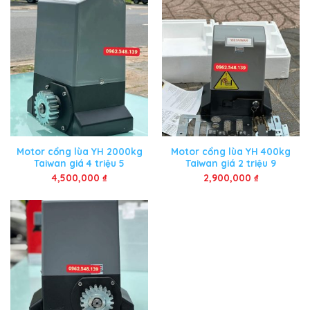
Motor cổng lùa YH 2000kg
Motor cổng lùa YH 400kg
Taiwan giá 4 triệu 5
Taiwan giá 2 triệu 9
4,500,000
₫
2,900,000
₫