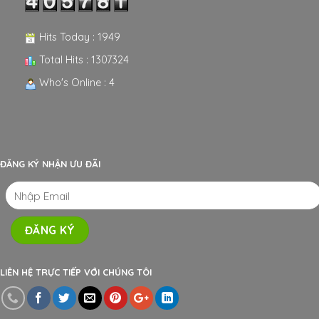
Hits Today : 1949
Total Hits : 1307324
Who's Online : 4
ĐĂNG KÝ NHẬN ƯU ĐÃI
LIÊN HỆ TRỰC TIẾP VỚI CHÚNG TÔI