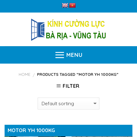
Skip
to
content
MENU
HOME
PRODUCTS TAGGED “MOTOR YH 1000KG”
/
FILTER
MOTOR YH 1000KG