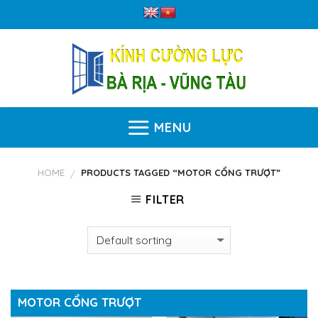
Skip
to
content
MENU
HOME
PRODUCTS TAGGED “MOTOR CỔNG TRƯỢT”
/
FILTER
MOTOR CỔNG TRƯỢT