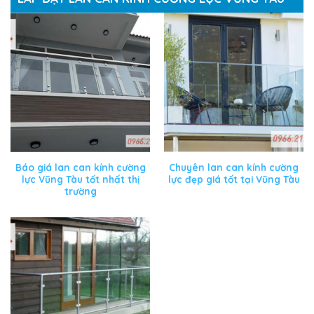
Báo giá lan can kính cường
Chuyên lan can kính cường
lực Vũng Tàu tốt nhất thị
lực đẹp giá tốt tại Vũng Tàu
trường