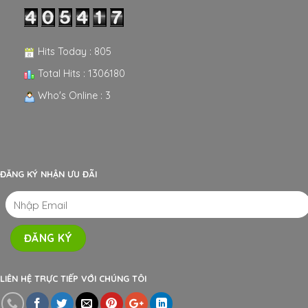
Hits Today : 805
Total Hits : 1306180
Who's Online : 3
ĐĂNG KÝ NHẬN ƯU ĐÃI
LIÊN HỆ TRỰC TIẾP VỚI CHÚNG TÔI