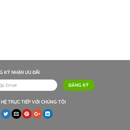
G KÝ NHẬN ƯU ĐÃI
 HỆ TRỰC TIẾP VỚI CHÚNG TÔI