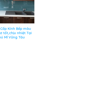
 Cấp Kính Bếp màu
ơ tốt,chịu nhiệt Tại
hú Mĩ Vũng Tàu