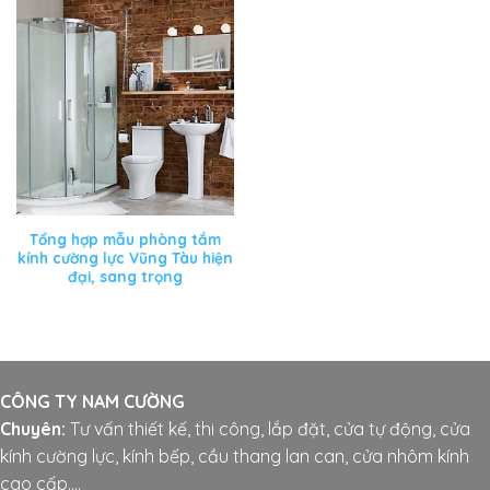
Tổng hợp mẫu phòng tắm
kính cường lực Vũng Tàu hiện
đại, sang trọng
CÔNG TY NAM CƯỜNG
Chuyên:
Tư vấn thiết kế, thi công, lắp đặt, cửa tự động, cửa
kính cường lực, kính bếp, cầu thang lan can, cửa nhôm kính
cao cấp....