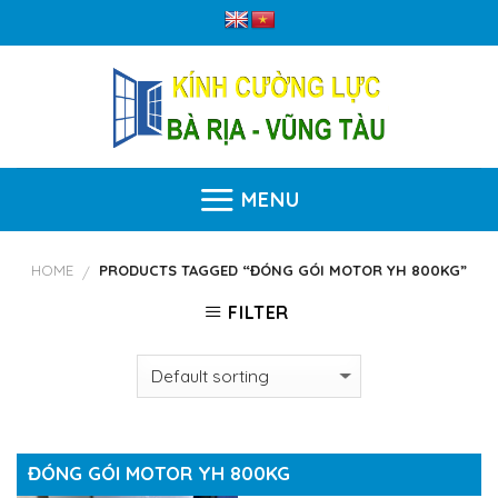
Skip
to
content
MENU
HOME
PRODUCTS TAGGED “ĐÓNG GÓI MOTOR YH 800KG”
/
FILTER
ĐÓNG GÓI MOTOR YH 800KG