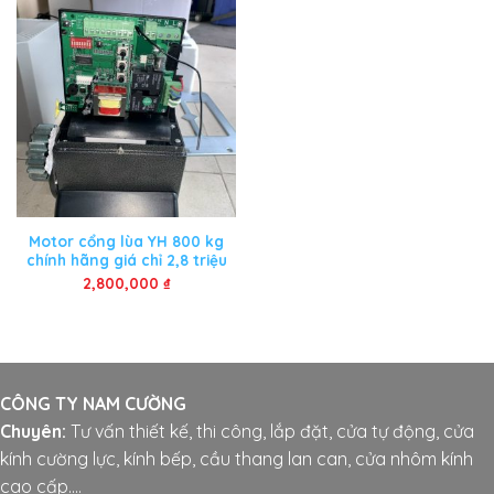
Motor cổng lùa YH 800 kg
chính hãng giá chỉ 2,8 triệu
2,800,000
₫
CÔNG TY NAM CƯỜNG
Chuyên:
Tư vấn thiết kế, thi công, lắp đặt, cửa tự động, cửa
kính cường lực, kính bếp, cầu thang lan can, cửa nhôm kính
cao cấp....