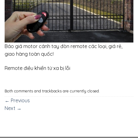
Báo giá motor cánh tay đòn remote các loại, giá rẻ,
giao hàng toàn quốc!
Remote điều khiển từ xa bị lỗi
Both comments and trackbacks are currently closed.
←
Previous
Next
→