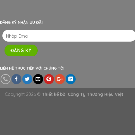
ĐĂNG KÝ NHẬN ƯU ĐÃI
LIÊN HỆ TRỰC TIẾP VỚI CHÚNG TÔI
Copyright 2026 ©
Thiết kế bởi
Công Ty Thương Hiệu Việt