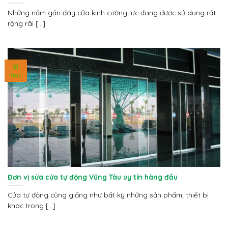
Những năm gần đây cửa kính cường lực đang được sử dụng rất
rộng rãi [...]
31
TH12
Đơn vị sửa cửa tự động Vũng Tàu uy tín hàng đầu
Cửa tự động cũng giống như bất kỳ những sản phẩm, thiết bị
khác trong [...]