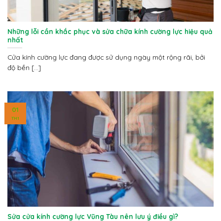
Những lỗi cần khắc phục và sửa chữa kính cường lực hiệu quả
nhất
Cửa kính cường lực đang được sử dụng ngày một rộng rãi, bởi
độ bền [...]
01
TH1
Sửa cửa kính cường lực Vũng Tàu nên lưu ý điều gì?