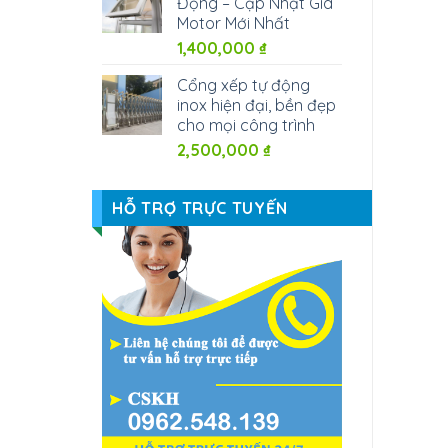
Động – Cập Nhật Giá
Motor Mới Nhất
1,400,000
₫
Cổng xếp tự động
inox hiện đại, bền đẹp
cho mọi công trình
2,500,000
₫
HỖ TRỢ TRỰC TUYẾN