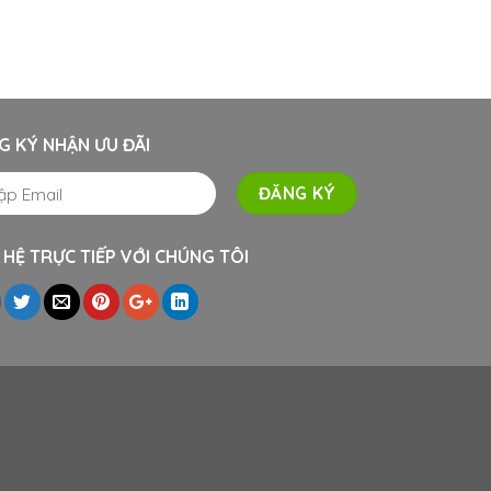
G KÝ NHẬN ƯU ĐÃI
 HỆ TRỰC TIẾP VỚI CHÚNG TÔI