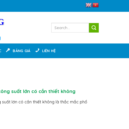
G
g
C
BẢNG GIÁ
LIÊN HỆ
ông suất lớn có cần thiết không
 suất lớn có cần thiết không là thắc mắc phổ