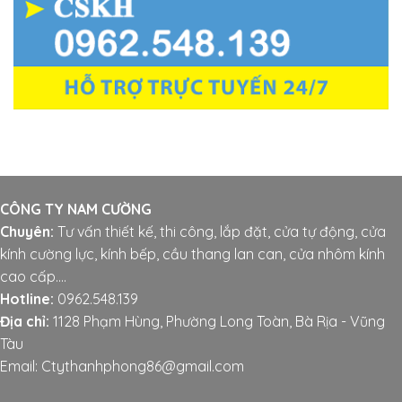
CÔNG TY NAM CƯỜNG
Chuyên:
Tư vấn thiết kế, thi công, lắp đặt, cửa tự động, cửa
kính cường lực, kính bếp, cầu thang lan can, cửa nhôm kính
cao cấp....
Hotline:
0962.548.139
Địa chỉ:
1128 Phạm Hùng, Phường Long Toàn, Bà Rịa - Vũng
Tàu
Email: Ctythanhphong86@gmail.com