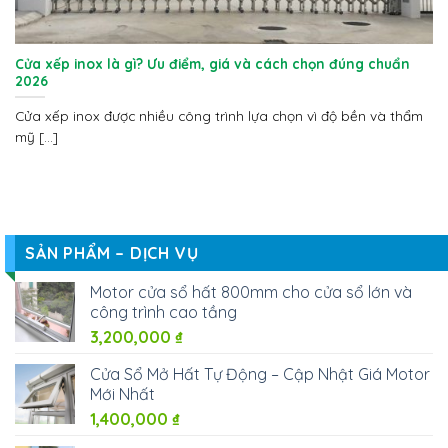
Cửa xếp inox là gì? Ưu điểm, giá và cách chọn đúng chuẩn
2026
Cửa xếp inox được nhiều công trình lựa chọn vì độ bền và thẩm
mỹ [...]
SẢN PHẨM – DỊCH VỤ
Motor cửa sổ hất 800mm cho cửa sổ lớn và
công trình cao tầng
3,200,000
₫
Cửa Sổ Mở Hất Tự Động – Cập Nhật Giá Motor
Mới Nhất
1,400,000
₫