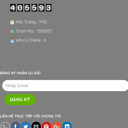
Hits Today : 1182
Total Hits : 1306557
Who's Online : 6
ĐĂNG KÝ NHẬN ƯU ĐÃI
LIÊN HỆ TRỰC TIẾP VỚI CHÚNG TÔI