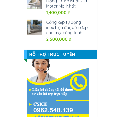
Động – Cập Nhật Giá
Motor Mới Nhất
1,400,000
₫
Cổng xếp tự động
inox hiện đại, bền đẹp
cho mọi công trình
2,500,000
₫
HỖ TRỢ TRỰC TUYẾN