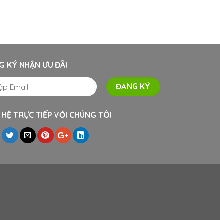
G KÝ NHẬN ƯU ĐÃI
 HỆ TRỰC TIẾP VỚI CHÚNG TÔI