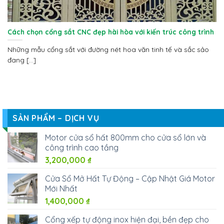
Cách chọn cổng sắt CNC đẹp hài hòa với kiến trúc công trình
Những mẫu cổng sắt với đường nét hoa văn tinh tế và sắc sảo
đang [...]
SẢN PHẨM – DỊCH VỤ
Motor cửa sổ hất 800mm cho cửa sổ lớn và
công trình cao tầng
3,200,000
₫
Cửa Sổ Mở Hất Tự Động – Cập Nhật Giá Motor
Mới Nhất
1,400,000
₫
Cổng xếp tự động inox hiện đại, bền đẹp cho