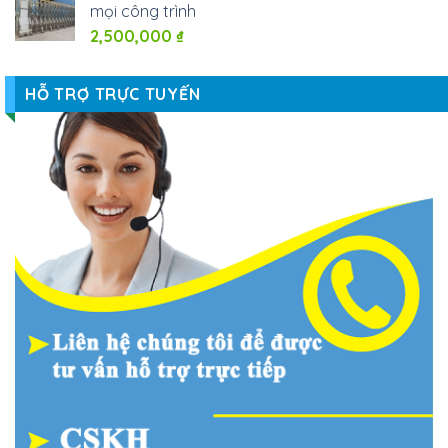
mọi công trình
2,500,000
₫
HỖ TRỢ TRỰC TUYẾN