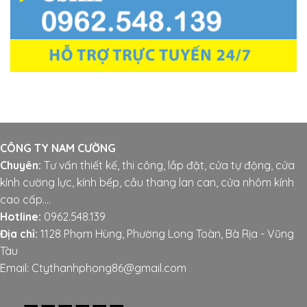
CÔNG TY NAM CƯỜNG
Chuyên:
Tư vấn thiết kế, thi công, lắp đặt, cửa tự động, cửa
kính cường lực, kính bếp, cầu thang lan can, cửa nhôm kính
cao cấp....
Hotline:
0962.548.139
Địa chỉ:
1128 Phạm Hùng, Phường Long Toàn, Bà Rịa - Vũng
Tàu
Email: Ctythanhphong86@gmail.com