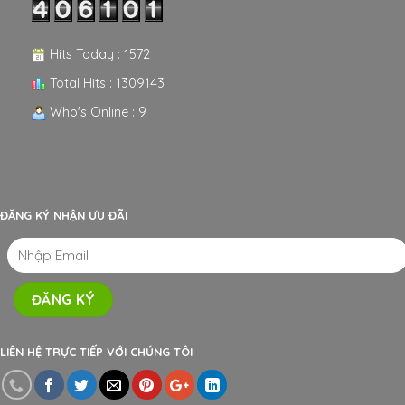
Hits Today : 1572
Total Hits : 1309143
Who's Online : 9
ĐĂNG KÝ NHẬN ƯU ĐÃI
LIÊN HỆ TRỰC TIẾP VỚI CHÚNG TÔI