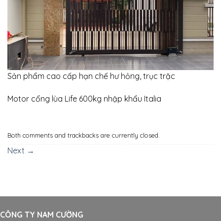
Sản phẩm cao cấp hạn chế hư hỏng, trục trặc
Motor cổng lùa Life 600kg nhập khẩu Italia
Both comments and trackbacks are currently closed.
Next
→
CÔNG TY NAM CƯỜNG