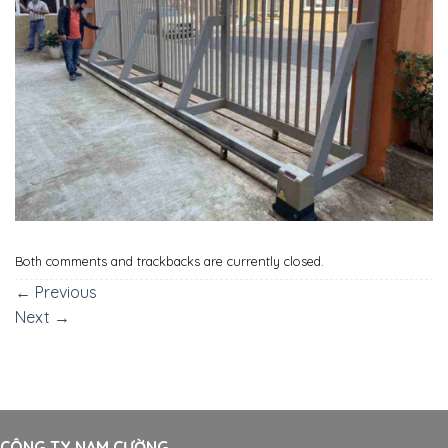
Both comments and trackbacks are currently closed.
←
Previous
Next
→
CÔNG TY NAM CƯỜNG