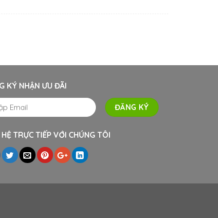
G KÝ NHẬN ƯU ĐÃI
 HỆ TRỰC TIẾP VỚI CHÚNG TÔI