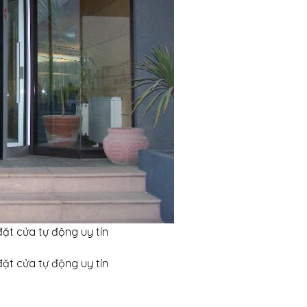
ặt cửa tự động uy tín
ặt cửa tự động uy tín