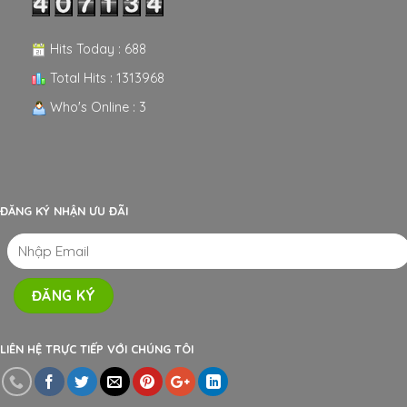
Hits Today : 688
Total Hits : 1313968
Who's Online : 3
ĐĂNG KÝ NHẬN ƯU ĐÃI
LIÊN HỆ TRỰC TIẾP VỚI CHÚNG TÔI