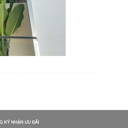
G KÝ NHẬN ƯU ĐÃI