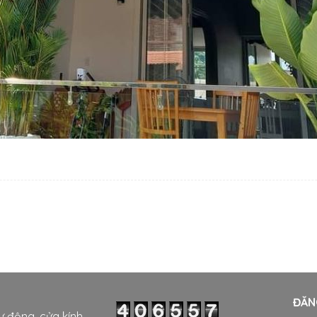
ĐĂN
tự động, cửa kính