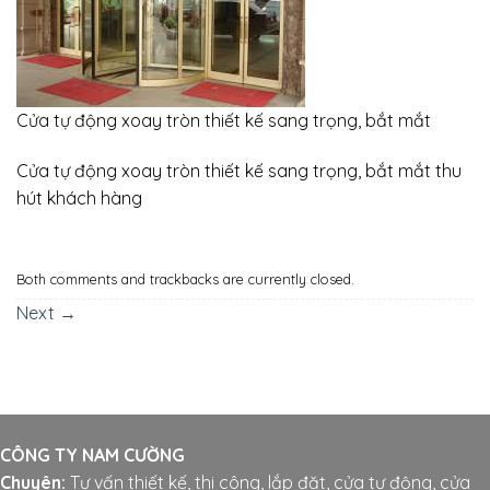
Cửa tự động xoay tròn thiết kế sang trọng, bắt mắt
Cửa tự động xoay tròn thiết kế sang trọng, bắt mắt thu
hút khách hàng
Both comments and trackbacks are currently closed.
Next
→
CÔNG TY NAM CƯỜNG
Chuyên:
Tư vấn thiết kế, thi công, lắp đặt, cửa tự động, cửa