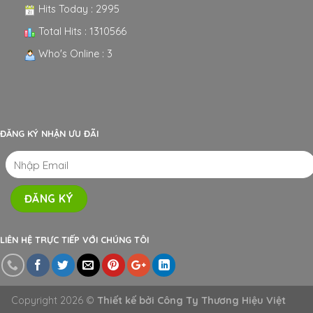
Hits Today : 2995
Total Hits : 1310566
Who's Online : 3
ĐĂNG KÝ NHẬN ƯU ĐÃI
LIÊN HỆ TRỰC TIẾP VỚI CHÚNG TÔI
Copyright 2026 ©
Thiết kế bởi
Công Ty Thương Hiệu Việt