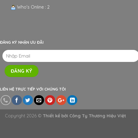
Who's Online : 2
ĐĂNG KÝ NHẬN ƯU ĐÃI
LIÊN HỆ TRỰC TIẾP VỚI CHÚNG TÔI
Copyright 2026 ©
Thiết kế bởi
Công Ty Thương Hiệu Việt