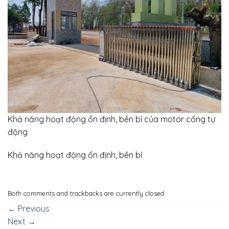
Khả năng hoạt động ổn định, bền bỉ của motor cổng tự
động
Khả năng hoạt động ổn định, bền bỉ
Both comments and trackbacks are currently closed.
←
Previous
Next
→