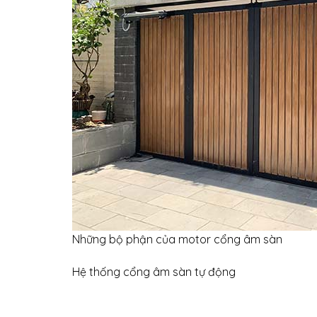
Những bộ phận của motor cổng âm sàn
Hệ thống cổng âm sàn tự động