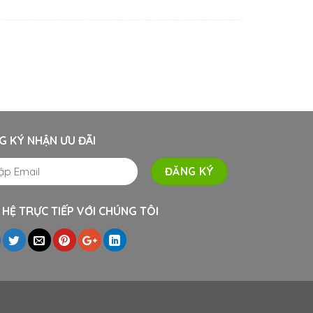
G KÝ NHẬN ƯU ĐÃI
 HỆ TRỰC TIẾP VỚI CHÚNG TÔI