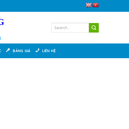
G
g
C
BẢNG GIÁ
LIÊN HỆ