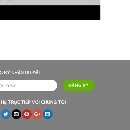
G KÝ NHẬN ƯU ĐÃI
 HỆ TRỰC TIẾP VỚI CHÚNG TÔI