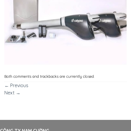
Both comments and trackbacks are currently closed.
←
Previous
Next
→
CÔNG TY NAM CƯỜNG