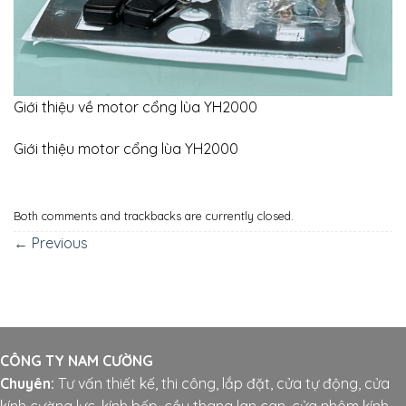
Giới thiệu về motor cổng lùa YH2000
Giới thiệu motor cổng lùa YH2000
Both comments and trackbacks are currently closed.
←
Previous
CÔNG TY NAM CƯỜNG
Chuyên:
Tư vấn thiết kế, thi công, lắp đặt, cửa tự động, cửa