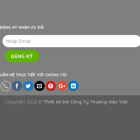
ĐĂNG KÝ NHẬN ƯU ĐÃI
LIÊN HỆ TRỰC TIẾP VỚI CHÚNG TÔI
Copyright 2026 ©
Thiết kế bởi
Công Ty Thương Hiệu Việt