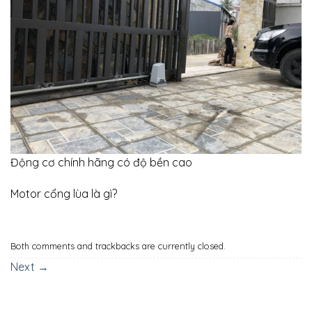
Động cơ chính hãng có độ bền cao
Motor cổng lùa là gì?
Both comments and trackbacks are currently closed.
Next
→