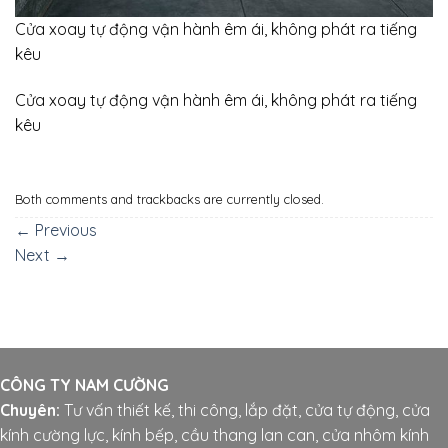
Cửa xoay tự động vận hành êm ái, không phát ra tiếng
kêu
Cửa xoay tự động vận hành êm ái, không phát ra tiếng
kêu
Both comments and trackbacks are currently closed.
←
Previous
Next
→
CÔNG TY NAM CƯỜNG
Chuyên:
Tư vấn thiết kế, thi công, lắp đặt, cửa tự động, cửa
kính cường lực, kính bếp, cầu thang lan can, cửa nhôm kính